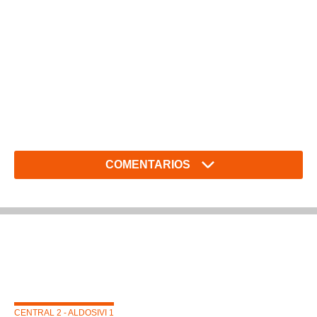
COMENTARIOS