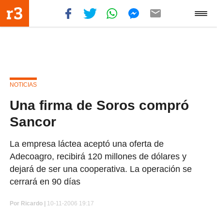
NOTICIAS
Una firma de Soros compró
Sancor
La empresa láctea aceptó una oferta de
Adecoagro, recibirá 120 millones de dólares y
dejará de ser una cooperativa. La operación se
cerrará en 90 días
Por
Ricardo |
10-11-2006 19:17