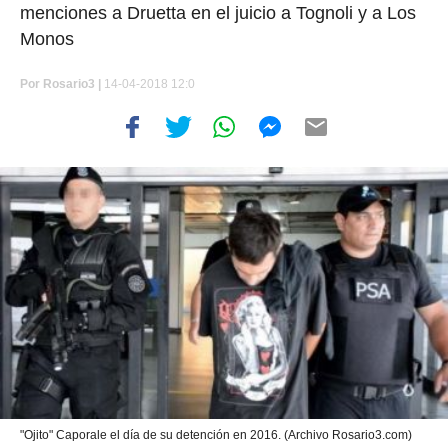
menciones a Druetta en el juicio a Tognoli y a Los
Monos
Por
Rosario3 |
14-04-2018 12:0
"Ojito" Caporale el día de su detención en 2016. (Archivo Rosario3.com)