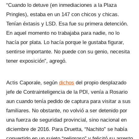
“Cuando lo detuve (en inmediaciones a la Plaza
Pringles), estaba en un 147 con chicos y chicas.
Tenían éxtasis y LSD. Esa fue su primera detención.
En aquel momento no trabajaba para nadie, no lo
hacía por plata. Lo hacía porque le gustaba figurar,
sentirse importante. No puede con su genio, necesita
tener exposición”, agregó.
Actis Caporale, según
dichos
del propio desplazado
jefe de Contrainteligencia de la PDI, venía a Rosario
aun cuando tenía pedido de captura para visitar a sus
familiares. No obstante, no volvió a ser detenido por
una fuerza de seguridad provincial, sino nacional en
diciembre de 2016. Para Druetta, “Nachito” se había
convertido en un sujeto “peligroso” y felicitó su arresto