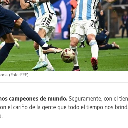
ncia. (Foto: EFE)
omos campeones de mundo.
Seguramente, con el ti
on el cariño de la gente que todo el tiempo nos brin
a.