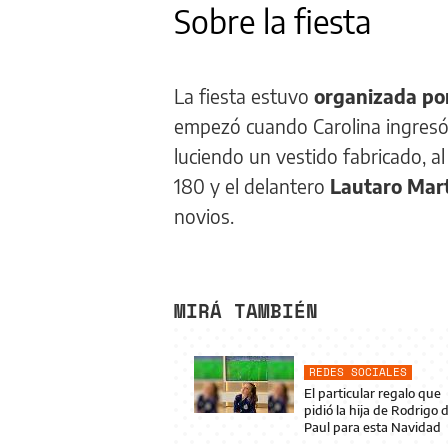
Sobre la fiesta
La fiesta estuvo
organizada por
empezó cuando Carolina ingresó
luciendo un vestido fabricado, a
180 y el delantero
Lautaro Mart
novios.
MIRÁ TAMBIÉN
REDES SOCIALES
El particular regalo que
pidió la hija de Rodrigo 
Paul para esta Navidad