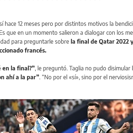
 sí hace 12 meses pero por distintos motivos la bendic
ó. Es que en un momento salieron a dialogar con los m
idad para preguntarle sobre
la final de Qatar 2022 
eccionado francés.
 en la final?”
, le preguntó. Taglia no pudo disimular l
n ahí a la par”
. “No por el «sí», sino por el nerviosi