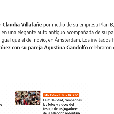
 Claudia Villafañe
por medio de su empresa Plan B,
 en una elegante auto antiguo acompañada de su pa
l igual que el del novio, en Ámsterdam. Los invitados 
ínez con su pareja Agustina Gandolfo
celebraron 
SELECCIÓN ARGENTINA
Feliz Navidad, campeones:
de
las fotos y videos del
festejo de los jugadores
de la selección argentina