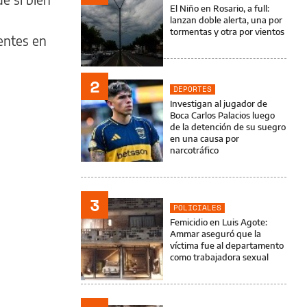
El Niño en Rosario, a full:
lanzan doble alerta, una por
tormentas y otra por vientos
entes en
2
DEPORTES
Investigan al jugador de
Boca Carlos Palacios luego
de la detención de su suegro
en una causa por
narcotráfico
3
POLICIALES
Femicidio en Luis Agote:
Ammar aseguró que la
víctima fue al departamento
como trabajadora sexual