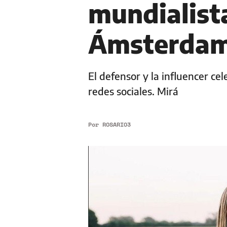
mundialista
Ámsterda
El defensor y la influencer ce
redes sociales. Mirá
Por
ROSARIO3