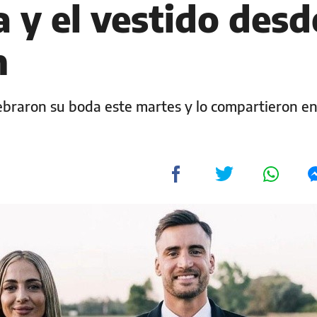
 y el vestido desd
m
lebraron su boda este martes y lo compartieron en