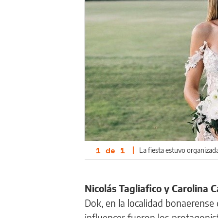
1
de
1
|
La fiesta estuvo organizada
Nicolás Tagliafico y Carolina 
Dok, en la localidad bonaerense 
influencer fueron los protagonis