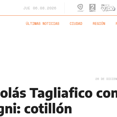
JUE
06.08.2026
ÚLTIMAS NOTICIAS
CIUDAD
REGIÓN
28 DE DICIE
olás Tagliafico co
ni: cotillón