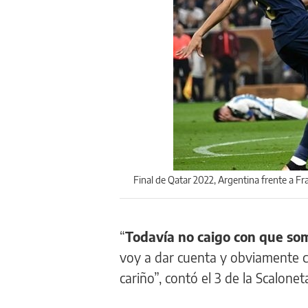
Final de Qatar 2022, Argentina frente a Fra
“
Todavía no caigo con que s
voy a dar cuenta y obviamente c
cariño”, contó el 3 de la Scalonet