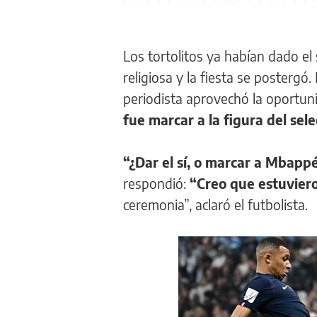
Los tortolitos ya habían dado el
religiosa y la fiesta se posterg
periodista aprovechó la oportun
fue marcar a la figura del sel
“¿Dar el sí, o marcar a Mbappé
respondió:
“Creo que estuviero
ceremonia”, aclaró el futbolista.