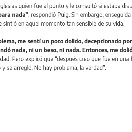
glesias quien fue al punto y le consultó si estaba dis
para nada”
, respondió Puig. Sin embargo, enseguida
e sintió en aquel momento tan sensible de su vida.
lema, me sentí un poco dolido, decepcionado po
dó nada, ni un beso, ni nada. Entonces, me doli
idad. Pero explicó que “después creo que fue en una 
 y se arregló. No hay problema, la verdad”.