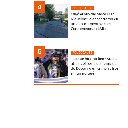
4
POLICIALES
Cayó el hijo del narco Fran
Riquelme: lo encontraron en
un departamento de los
Condominios del Alto
5
POLICIALES
“Lo que hice no tiene vuelta
atrás”: el perfil del femicida
de Débora y un crimen atroz
sin un porqué