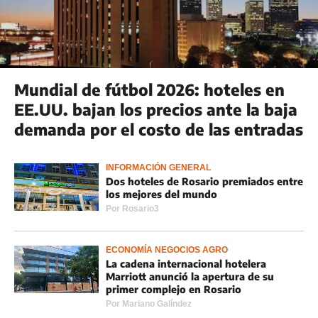
Mundial de fútbol 2026: hoteles en
EE.UU. bajan los precios ante la baja
demanda por el costo de las entradas
INFORMACIÓN GENERAL
Dos hoteles de Rosario premiados entre
los mejores del mundo
Por
Rosario3
ECONOMÍA NEGOCIOS AGRO
La cadena internacional hotelera
Marriott anunció la apertura de su
primer complejo en Rosario
Por
Mariano Galíndez