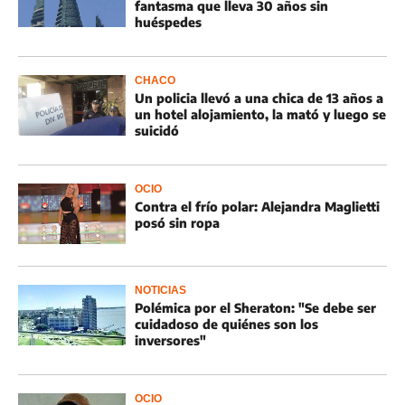
fantasma que lleva 30 años sin
huéspedes
CHACO
Un policia llevó a una chica de 13 años a
un hotel alojamiento, la mató y luego se
suicidó
OCIO
Contra el frío polar: Alejandra Maglietti
posó sin ropa
NOTICIAS
Polémica por el Sheraton: "Se debe ser
cuidadoso de quiénes son los
inversores"
OCIO