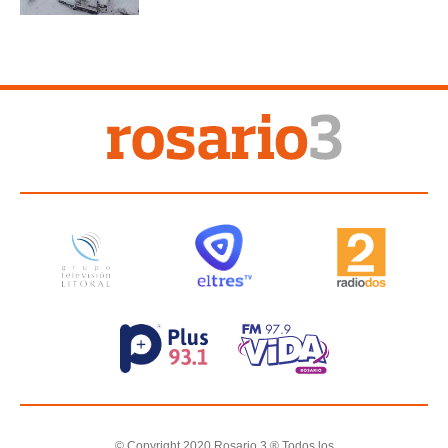
© Copyright 2020 Rosario 3 ® Todos los