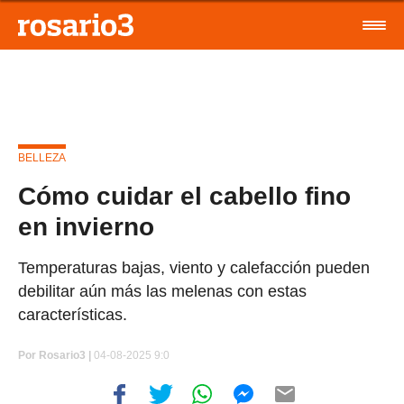
BELLEZA
Cómo cuidar el cabello fino
en invierno
Temperaturas bajas, viento y calefacción pueden
debilitar aún más las melenas con estas
características.
Por
Rosario3 |
04-08-2025 9:0