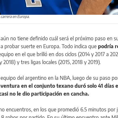
 carrera en Europa.
 aún no tiene definido cuál será el próximo paso en su
 a probar suerte en Europa. Todo indica que
podría r
 equipo en el que brilló en dos ciclos (2014 y 2017 a 20
 2018) y tres ligas locales (2015, 2018 y 2019).
 equipo del argentino en la NBA, luego de su paso p
aventura en el conjunto texano duró solo 41 días e
asi no le dio participación en cancha.
cho encuentros, en los que promedió 6.5 minutos por 
y 0.8 robos por partido. En su último encuentro ante M