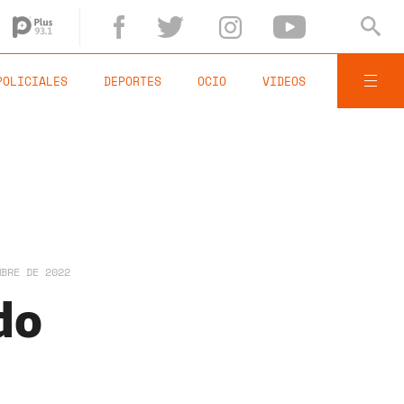
POLICIALES
DEPORTES
OCIO
VIDEOS
MBRE DE 2022
do