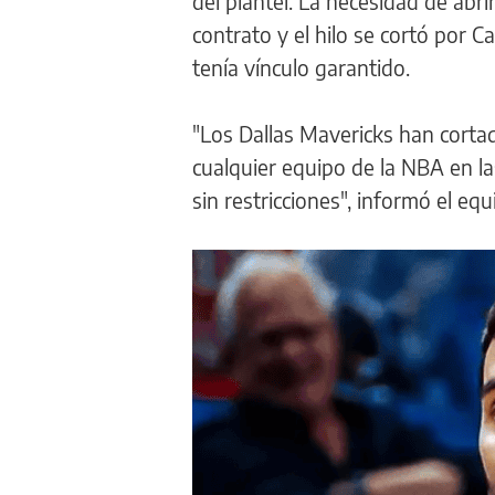
del plantel. La necesidad de abri
contrato y el hilo se cortó por C
tenía vínculo garantido.
"Los Dallas Mavericks han cort
cualquier equipo de la NBA en la
sin restricciones", informó el eq