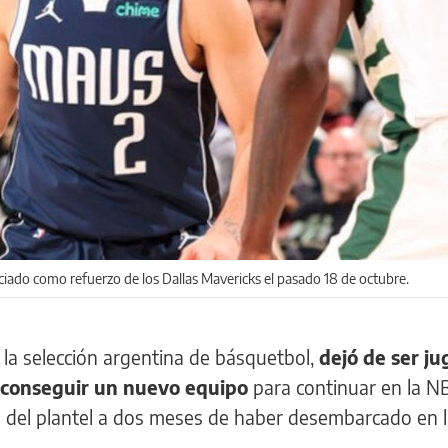
ado como refuerzo de los Dallas Mavericks el pasado 18 de octubre.
e la selección argentina de básquetbol,
dejó de ser j
á conseguir un nuevo equipo
para continuar en la NB
 del plantel a dos meses de haber desembarcado en 