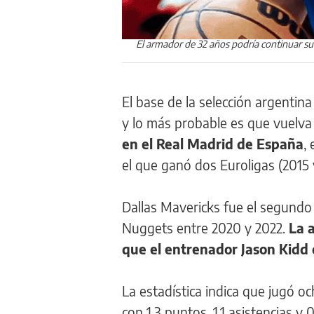
El armador de 32 años podría continuar su
El base de la selección argentina
y lo más probable es que vuelva
en el Real Madrid de España
,
el que ganó dos Euroligas (2015 y
Dallas Mavericks fue el segundo
Nuggets entre 2020 y 2022.
La 
que el entrenador Jason Kidd c
La estadística indica que jugó o
con 1.3 puntos, 1.1 asistencias 