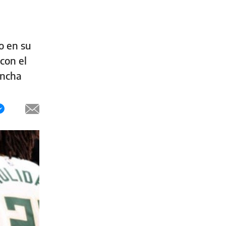
o en su
con el
ancha