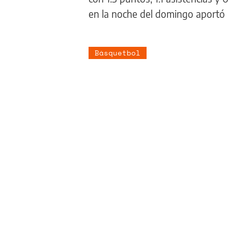
en la noche del domingo aportó u
Básquetbol