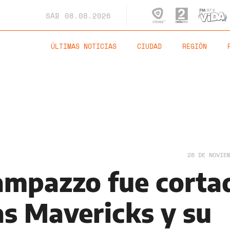
SÁB
08.08.2026
ÚLTIMAS NOTICIAS
CIUDAD
REGIÓN
28 DE NOVIE
ampazzo fue corta
as Mavericks y su