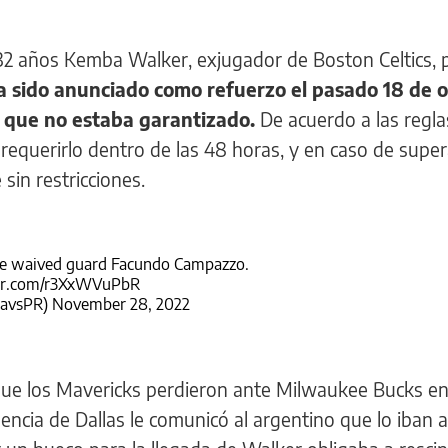
32 años Kemba Walker, exjugador de Boston Celtics, p
a sido anunciado como refuerzo el pasado 18 de 
 que no estaba garantizado.
De acuerdo a las regla
requerirlo dentro de las 48 horas, y en caso de supe
sin restricciones.
ve waived guard Facundo Campazzo.
ter.com/r3XxWVuPbR
avsPR)
November 28, 2022
que los Mavericks perdieron ante Milwaukee Bucks e
encia de Dallas le comunicó al argentino que lo iban a