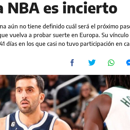
a NBA es incierto
ina aún no tiene definido cuál será el próximo pas
que vuelva a probar suerte en Europa. Su vínculo 
1 días en los que casi no tuvo participación en c