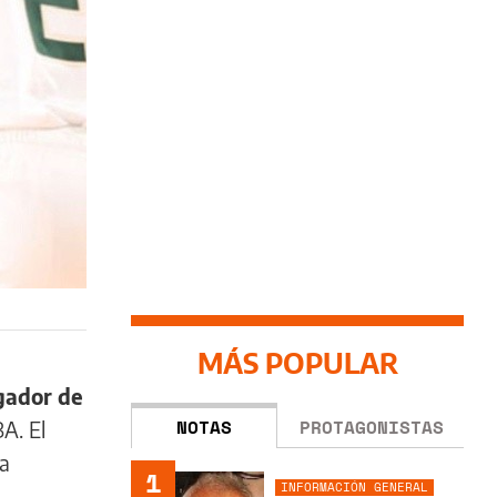
MÁS POPULAR
ugador de
NOTAS
PROTAGONISTAS
A. El
la
1
INFORMACIÓN GENERAL