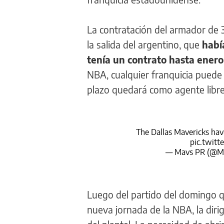
La contratación del armador de 
la salida del argentino, que
habí
tenía un contrato hasta enero
NBA, cualquier franquicia puede 
plazo quedará como agente libre 
The Dallas Mavericks ha
pic.twit
— Mavs PR (@M
Luego del partido del domingo 
nueva jornada de la NBA, la dirig