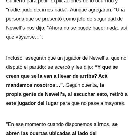
Cubierto para pedir explicaciones de lo ocurrido y
"nadie pudo decirnos nada". Aunque agregaron: "Una
persona que se presentó como jefe de seguridad de
Newell’s nos dijo: “Ahora no se puede hacer nada, así
que váyanse…”.
Incluso, aseguran que un jugador de Newell’s, que no
disputó el partido; se acercó y les dijo:
“Y que se
creen que se la van a llevar de arriba? Acá
mandamos nosotros…”.
Según cuenta,
la
propia gente de Newell’s, al escuchar esto, retiró a
este jugador del lugar
para que no pase a mayores.
"En ese momento cuando disponemos a irnos,
se
abren las puertas ubicadas al lado del