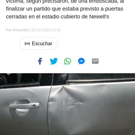
víctima, según precisaron, de una emboscada, al
finalizar un partido que estaba previsto a puertas
cerradas en el estadio cubierto de Newell's
Por
Rosario3 |
28-10-2025 19:35