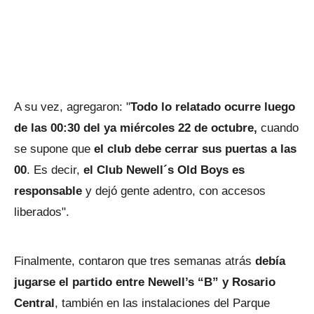
A su vez, agregaron: "
Todo lo relatado ocurre luego
de las 00:30 del ya miércoles 22 de octubre,
cuando
se supone que
el club debe cerrar sus puertas a las
00
. Es decir,
el Club Newell´s Old Boys es
responsable
y dejó gente adentro, con accesos
liberados".
Finalmente, contaron que tres semanas atrás
debía
jugarse el partido entre Newell’s “B” y Rosario
Central
, también en las instalaciones del Parque