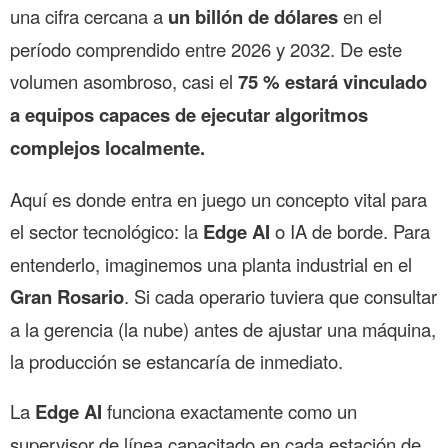
una cifra cercana a
un billón de dólares
en el
período comprendido entre 2026 y 2032. De este
volumen asombroso, casi el
75 % estará vinculado
a equipos capaces de ejecutar algoritmos
complejos localmente.
Aquí es donde entra en juego un concepto vital para
el sector tecnológico: la
Edge AI
o IA de borde. Para
entenderlo, imaginemos una planta industrial en el
Gran Rosario
. Si cada operario tuviera que consultar
a la gerencia (la nube) antes de ajustar una máquina,
la producción se estancaría de inmediato.
La
Edge AI
funciona exactamente como un
supervisor de línea capacitado en cada estación de