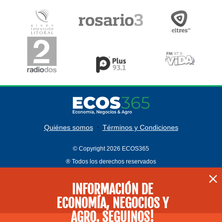
·
Quiénes somos
Términos y Condiciones
© Copyright 2026 ECOS365
® Todos los derechos reservados
INFORMACIÓN DE
ECONOMÍA, NEGOCIOS Y
AGRO. SEGUINOS!