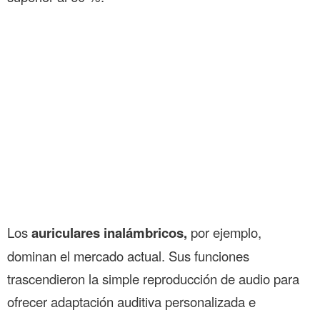
Los
auriculares inalámbricos,
por ejemplo,
dominan el mercado actual. Sus funciones
trascendieron la simple reproducción de audio para
ofrecer adaptación auditiva personalizada e