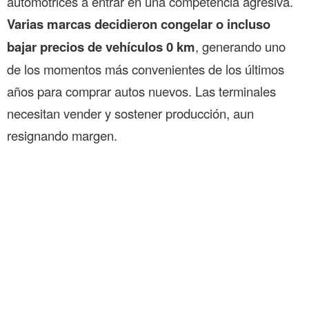
automotrices a entrar en una competencia agresiva.
Varias marcas decidieron congelar o incluso
bajar precios de vehículos 0 km
, generando uno
de los momentos más convenientes de los últimos
años para comprar autos nuevos. Las terminales
necesitan vender y sostener producción, aun
resignando margen.