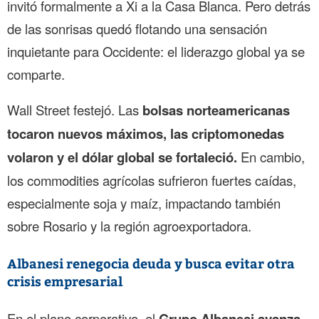
invitó formalmente a Xi a la Casa Blanca. Pero detrás
de las sonrisas quedó flotando una sensación
inquietante para Occidente: el liderazgo global ya se
comparte.
Wall Street festejó. Las
bolsas norteamericanas
tocaron nuevos máximos, las criptomonedas
volaron y el dólar global se fortaleció.
En cambio,
los commodities agrícolas sufrieron fuertes caídas,
especialmente soja y maíz, impactando también
sobre Rosario y la región agroexportadora.
Albanesi renegocia deuda y busca evitar otra
crisis empresarial
En el plano corporativo, el
Grupo Albanesi avanza