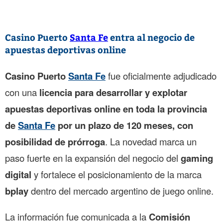
Casino Puerto
Santa Fe
entra al negocio de
apuestas deportivas online
Casino Puerto
Santa Fe
fue oficialmente adjudicado
con una
licencia para desarrollar y explotar
apuestas deportivas online en toda la provincia
de
Santa Fe
por un plazo de 120 meses, con
posibilidad de prórroga
. La novedad marca un
paso fuerte en la expansión del negocio del
gaming
digital
y fortalece el posicionamiento de la marca
bplay
dentro del mercado argentino de juego online.
La información fue comunicada a la
Comisión