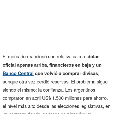
El mercado reaccionó con relativa calma:
dólar
oficial apenas arriba, financieros en baja y un
Banco Central
que volvió a comprar divisas
,
aunque otra vez perdió reservas. El problema sigue
siendo el mismo: la confianza. Los argentinos
compraron en abril US$ 1.500 millones para ahorro,
el nivel más alto desde las elecciones legislativas, en
un contexto donde las tasas de plazo fijo ya