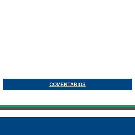
COMENTARIOS