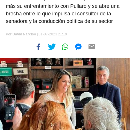
más su enfrentamiento con Pullaro y se abre una
brecha entre lo que impulsa el consultor de la
senadora y la conducción política de su sector
Por
David Narciso
|
01-07-2023 21:19