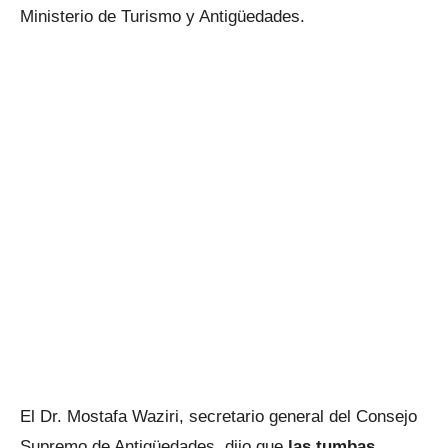
Ministerio de Turismo y Antigüedades.
El Dr. Mostafa Waziri, secretario general del Consejo
Supremo de Antigüedades, dijo que
las tumbas