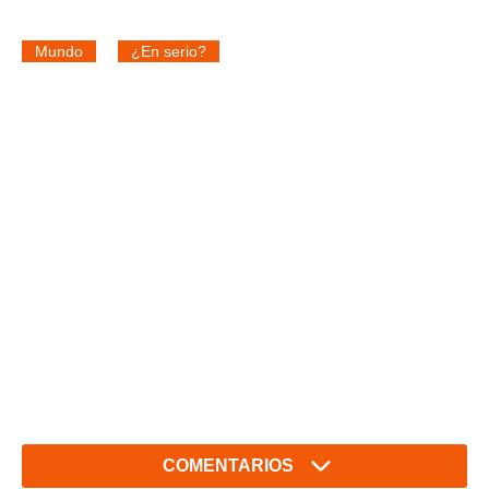
Mundo
¿En serio?
COMENTARIOS