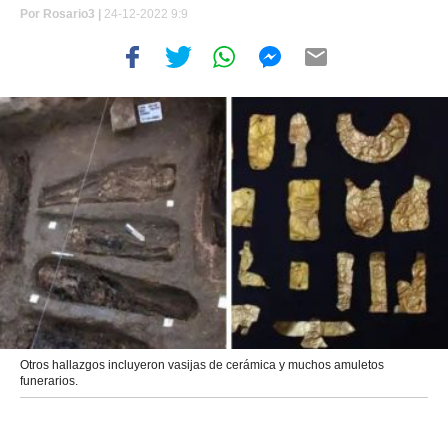
Por
Rosario3 |
24-12-2022 9:9
Otros hallazgos incluyeron vasijas de cerámica y muchos amuletos
funerarios.