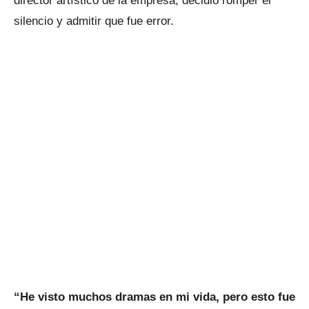
director artístico de la empresa, decidió romper el
silencio y admitir que fue error.
“He visto muchos dramas en mi vida, pero esto fue