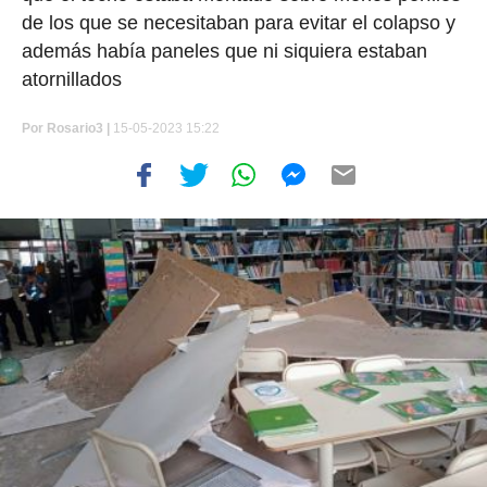
de los que se necesitaban para evitar el colapso y
además había paneles que ni siquiera estaban
atornillados
Por
Rosario3 |
15-05-2023 15:22