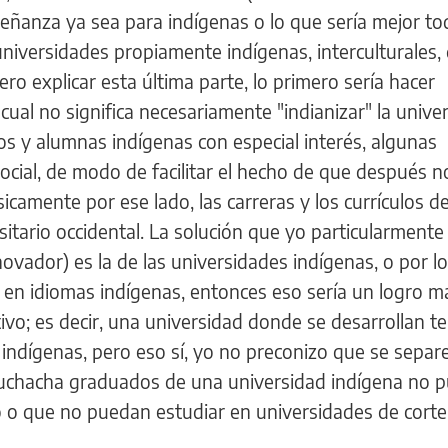
señanza ya sea para indígenas o lo que sería mejor to
universidades propiamente indígenas, interculturales
ro explicar esta última parte, lo primero sería hacer
cual no significa necesariamente "indianizar" la unive
os y alumnas indígenas con especial interés, algunas
social, de modo de facilitar el hecho de que después 
icamente por ese lado, las carreras y los currículos 
itario occidental. La solución que yo particularmente
ovador) es la de las universidades indígenas, o por 
e en idiomas indígenas, entonces eso sería un logro m
ivo; es decir, una universidad donde se desarrollan 
 indígenas, pero eso sí, yo no preconizo que se separ
uchacha graduados de una universidad indígena no 
 o que no puedan estudiar en universidades de corte