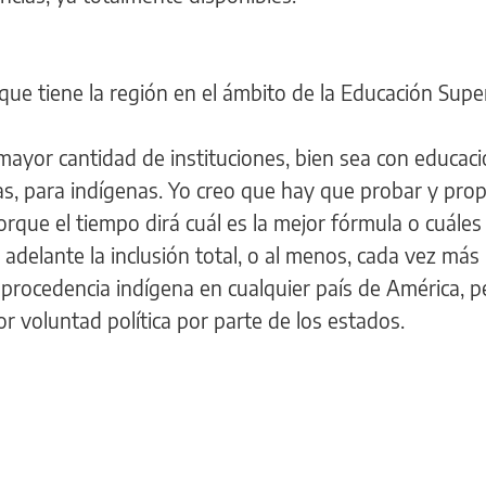
 que tiene la región en el ámbito de la Educación Supe
mayor cantidad de instituciones, bien sea con educac
nas, para indígenas. Yo creo que hay que probar y pro
orque el tiempo dirá cuál es la mejor fórmula o cuáles
 adelante la inclusión total, o al menos, cada vez más
e procedencia indígena en cualquier país de América, p
or voluntad política por parte de los estados.