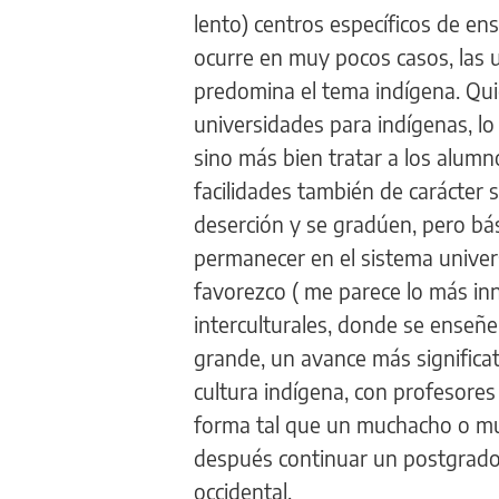
lento) centros específicos de en
ocurre en muy pocos casos, las 
predomina el tema indígena. Quie
universidades para indígenas, lo 
sino más bien tratar a los alumn
facilidades también de carácter 
deserción y se gradúen, pero bás
permanecer en el sistema univers
favorezco ( me parece lo más inn
interculturales, donde se enseñ
grande, un avance más significat
cultura indígena, con profesores
forma tal que un muchacho o m
después continuar un postgrado
occidental.