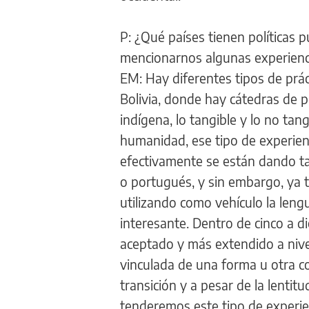
P: ¿Qué países tienen políticas p
mencionarnos algunas experienci
EM: Hay diferentes tipos de prác
Bolivia, donde hay cátedras de 
indígena, lo tangible y lo no tan
humanidad, ese tipo de experienc
efectivamente se están dando t
o portugués, y sin embargo, ya 
utilizando como vehículo la len
interesante. Dentro de cinco a 
aceptado y más extendido a nivel
vinculada de una forma u otra c
transición y a pesar de la lentitu
tenderemos este tipo de experien