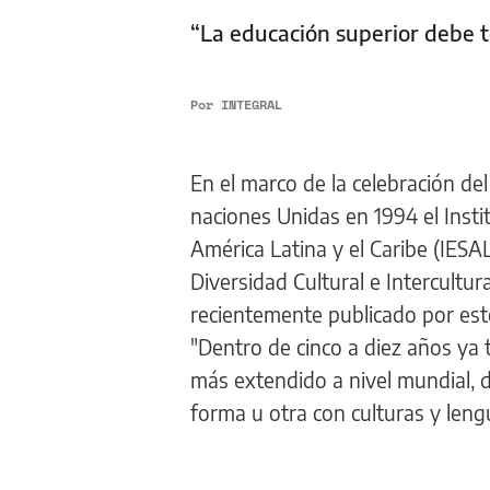
“La educación superior debe t
Por
INTEGRAL
En el marco de la celebración de
naciones Unidas en 1994 el Insti
América Latina y el Caribe (IESA
Diversidad Cultural e Intercultu
recientemente publicado por este
"Dentro de cinco a diez años ya
más extendido a nivel mundial, d
forma u otra con culturas y leng