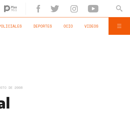
POLICIALES
DEPORTES
OCIO
VIDEOS
OSTO DE 2008
al