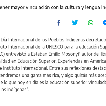
ener mayor vinculación con la cultura y lengua i
l Día Internacional de los Pueblos Indígenas decretado
tuto Internacional de la UNESCO para la educación Su
LC) entrevistó a Esteban Emilio Mosonyi" autor del lib
ralidad en Educación Superior. Experiencias en América
 Instituto Internacional. Entre sus reflexiones destac
 tendremos una gama más rica, y algo quizás más ace
e lo que hoy en día es la educación superior vincula
uas indígenas".