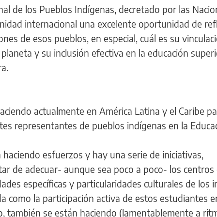
onal de los Pueblos Indígenas, decretado por las Naci
nidad internacional una excelente oportunidad de ref
ones de esos pueblos, en especial, cuál es su vinculaci
planeta y su inclusión efectiva en la educación superi
a.
aciendo actualmente en América Latina y el Caribe pa
tes representantes de pueblos indígenas en la Educa
 haciendo esfuerzos y hay una serie de iniciativas,
atar de adecuar- aunque sea poco a poco- los centros
des específicas y particularidades culturales de los 
ada como la participación activa de estos estudiantes e
ado, también se están haciendo (lamentablemente a ri