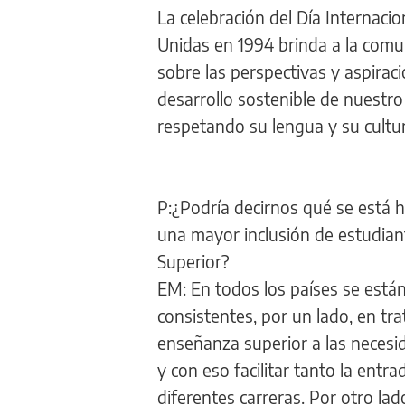
La celebración del Día Internaci
Unidas en 1994 brinda a la comu
sobre las perspectivas y aspiraci
desarrollo sostenible de nuestro 
respetando su lengua y su cultur
P:¿Podría decirnos qué se está h
una mayor inclusión de estudian
Superior?
EM: En todos los países se están
consistentes, por un lado, en tr
enseñanza superior a las necesida
y con eso facilitar tanto la entr
diferentes carreras. Por otro l