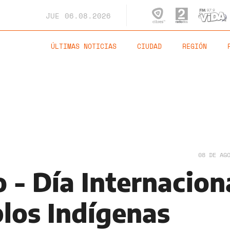
JUE
06.08.2026
ÚLTIMAS NOTICIAS
CIUDAD
REGIÓN
08 DE AG
 - Día Internacion
blos Indígenas