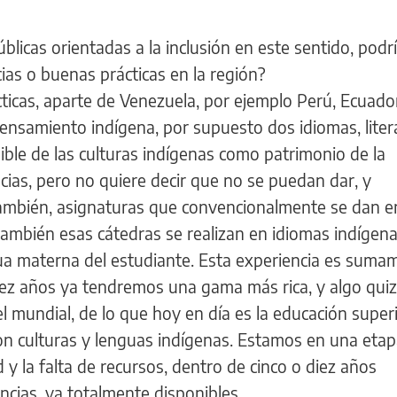
úblicas orientadas a la inclusión en este sentido, podr
as o buenas prácticas en la región?
ticas, aparte de Venezuela, por ejemplo Perú, Ecuado
pensamiento indígena, por supuesto dos idiomas, liter
gible de las culturas indígenas como patrimonio de la
ias, pero no quiere decir que no se puedan dar, y
ambién, asignaturas que convencionalmente se dan e
también esas cátedras se realizan en idiomas indígen
gua materna del estudiante. Esta experiencia es suma
diez años ya tendremos una gama más rica, y algo qui
 mundial, de lo que hoy en día es la educación super
on culturas y lenguas indígenas. Estamos en una eta
d y la falta de recursos, dentro de cinco o diez años
cias, ya totalmente disponibles.