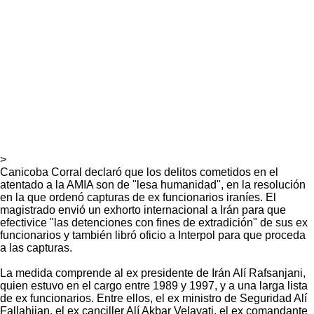
>
Canicoba Corral declaró que los delitos cometidos en el
atentado a la AMIA son de "lesa humanidad", en la resolución
en la que ordenó capturas de ex funcionarios iraníes. El
magistrado envió un exhorto internacional a Irán para que
efectivice "las detenciones con fines de extradición" de sus ex
funcionarios y también libró oficio a Interpol para que proceda
a las capturas.
La medida comprende al ex presidente de Irán Alí Rafsanjani,
quien estuvo en el cargo entre 1989 y 1997, y a una larga lista
de ex funcionarios. Entre ellos, el ex ministro de Seguridad Alí
Fallahijan, el ex canciller Alí Akbar Velayati, el ex comandante