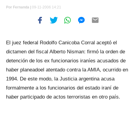
Por
Fernanda |
09-11-2006 14:21
El juez federal Rodolfo Canicoba Corral aceptó el
dictamen del fiscal Alberto Nisman: firmó la orden de
detención de los ex funcionarios iraníes acusados de
haber planeadoel atentado contra la AMIA, ocurrido en
1994. De este modo, la Justicia argentina acusa
formalmente a los funcionarios del estado iraní de
haber participado de actos terroristas en otro país.