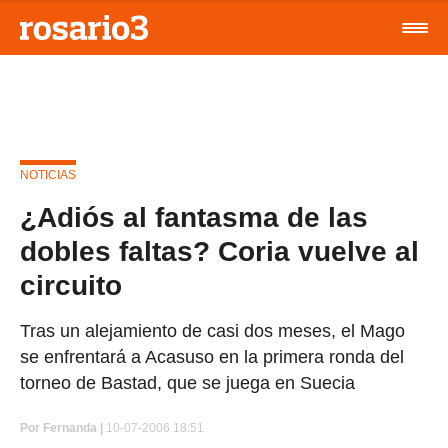
NOTICIAS
¿Adiós al fantasma de las
dobles faltas? Coria vuelve al
circuito
Tras un alejamiento de casi dos meses, el Mago
se enfrentará a Acasuso en la primera ronda del
torneo de Bastad, que se juega en Suecia
Por
Fernanda |
10-07-2006 18:51