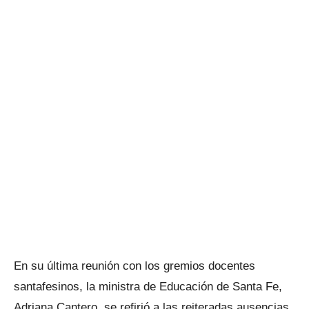
En su última reunión con los gremios docentes
santafesinos, la ministra de Educación de Santa Fe,
Adriana Cantero, se refirió a las reiteradas ausencias