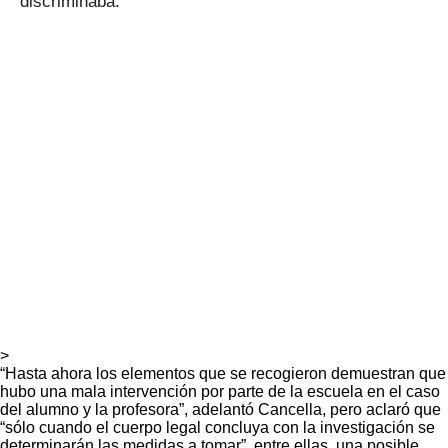
discriminaba.
>
“Hasta ahora los elementos que se recogieron demuestran que
hubo una mala intervención por parte de la escuela en el caso
del alumno y la profesora”, adelantó Cancella, pero aclaró que
“sólo cuando el cuerpo legal concluya con la investigación se
determinarán las medidas a tomar”, entre ellas, una posible