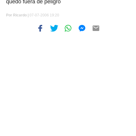
quedó fuera de peligro
Por
Ricardo |
07-07-2006 19:20