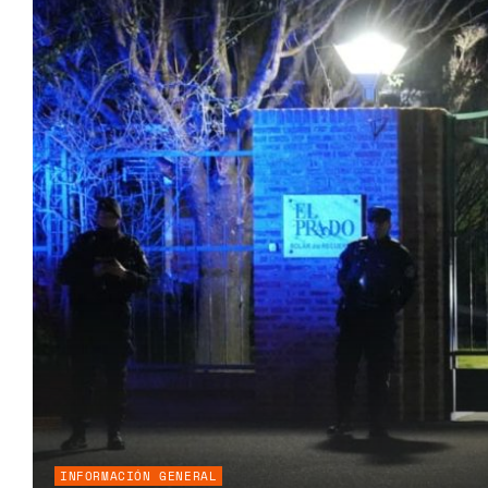
INFORMACIÓN GENERAL