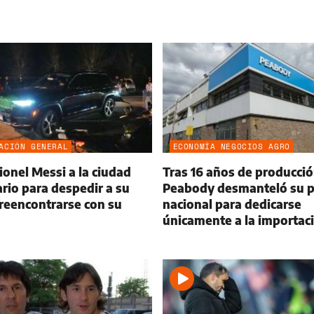
ACIÓN GENERAL
ECONOMÍA NEGOCIOS AGRO
ionel Messi a la ciudad
Tras 16 años de producció
rio para despedir a su
Peabody desmanteló su p
reencontrarse con su
nacional para dedicarse
únicamente a la importac