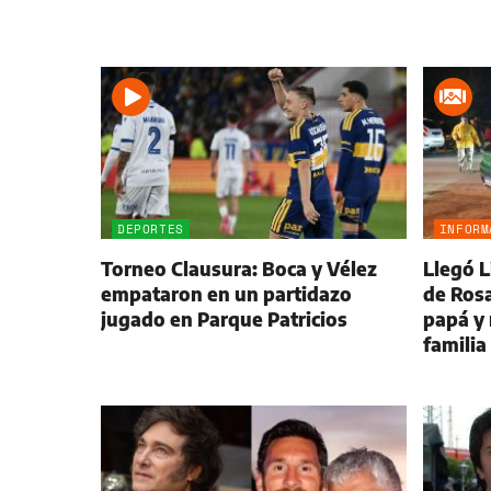
DEPORTES
INFORM
Torneo Clausura: Boca y Vélez
Llegó L
empataron en un partidazo
de Rosa
jugado en Parque Patricios
papá y 
familia