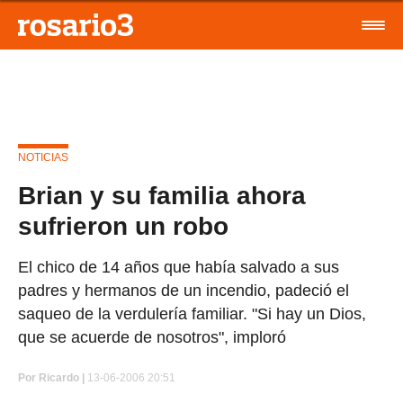
NOTICIAS
Brian y su familia ahora
sufrieron un robo
El chico de 14 años que había salvado a sus
padres y hermanos de un incendio, padeció el
saqueo de la verdulería familiar. "Si hay un Dios,
que se acuerde de nosotros", imploró
Por
Ricardo |
13-06-2006 20:51