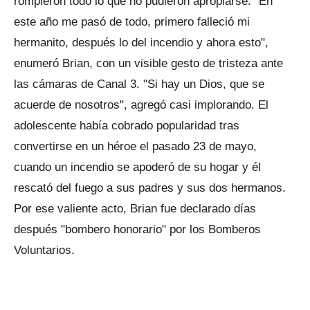
rompieron todo lo que no pudieron apropiarse. "En
este año me pasó de todo, primero falleció mi
hermanito, después lo del incendio y ahora esto",
enumeró Brian, con un visible gesto de tristeza ante
las cámaras de Canal 3. "Si hay un Dios, que se
acuerde de nosotros", agregó casi implorando. El
adolescente había cobrado popularidad tras
convertirse en un héroe el pasado 23 de mayo,
cuando un incendio se apoderó de su hogar y él
rescató del fuego a sus padres y sus dos hermanos.
Por ese valiente acto, Brian fue declarado días
después "bombero honorario" por los Bomberos
Voluntarios.