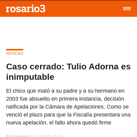
NOTICIAS
Caso cerrado: Tulio Adorna es
inimputable
El chico que mató a su padre y a su hermano en
2003 fue absuelto en primera instancia, decisión
ratificada por la Cámara de Apelaciones. Como se
venció el plazo para que la Fiscalía presentara una
nueva apelación, el fallo ahora quedó firme
Por
Fernanda |
15-11-2006 15:24