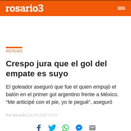
NOTICIAS
Crespo jura que el gol del
empate es suyo
El goleador aseguró que fue el quien empujó el
balón en el primer gol argentino frente a México.
“Me anticipé con el pie, yo le pegué”, aseguró
Por
Ricardo |
24-06-2006 18:54