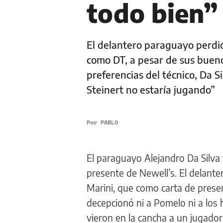
todo bien”
El delantero paraguayo perdió
como DT, a pesar de sus bueno
preferencias del técnico, Da S
Steinert no estaría jugando”
Por
PABLO
El paraguayo Alejandro Da Silva 
presente de Newell’s. El delante
Marini, que como carta de presen
decepcionó ni a Pomelo ni a los 
vieron en la cancha a un jugado