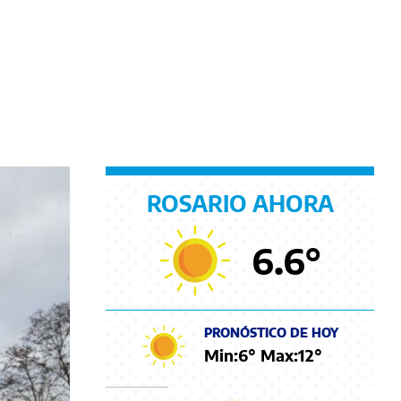
ROSARIO AHORA
6.6
°
PRONÓSTICO DE HOY
Min:
6
° Max:
12
°