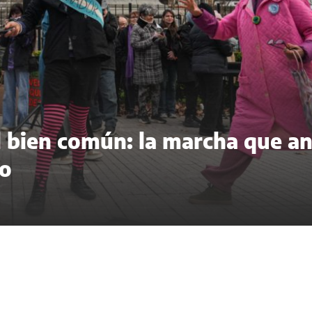
del bien común: la marcha que a
to