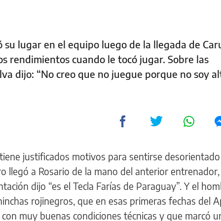
 su lugar en el equipo luego de la llegada de Car
s rendimientos cuando le tocó jugar. Sobre las
ilva dijo: “No creo que no juegue porque no soy al
tiene justificados motivos para sentirse desorientado
ro llegó a Rosario de la mano del anterior entrenador,
tación dijo “es el Tecla Farías de Paraguay”. Y el ho
hinchas rojinegros, que en esas primeras fechas del 
r con muy buenas condiciones técnicas y que marcó u