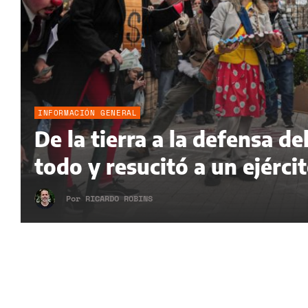
INFORMACIÓN GENERAL
De la tierra a la defensa 
todo y resucitó a un ejérci
Por
RICARDO ROBINS