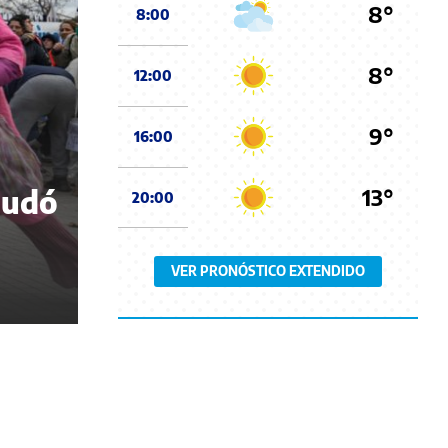
8°
8:00
8°
12:00
9°
16:00
13°
nudó
20:00
VER PRONÓSTICO EXTENDIDO