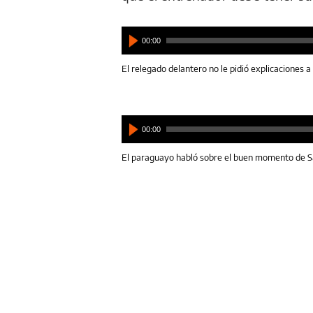
00:00
El relegado delantero no le pidió explicaciones a
00:00
El paraguayo habló sobre el buen momento de S