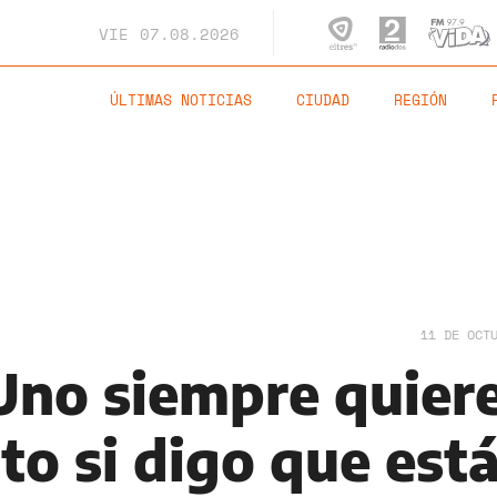
VIE
07.08.2026
ÚLTIMAS NOTICIAS
CIUDAD
REGIÓN
11 DE OCT
“Uno siempre quier
to si digo que est