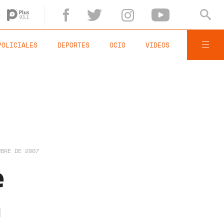
POLICIALES
DEPORTES
OCIO
VIDEOS
UBRE DE 2007
e
á