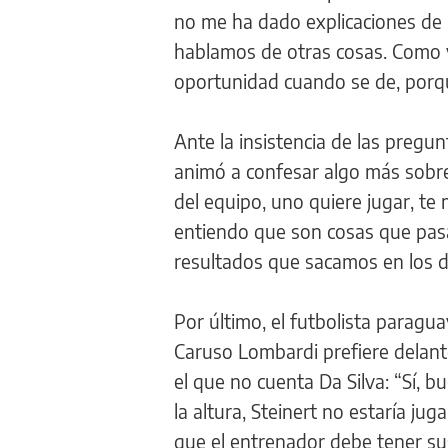
no me ha dado explicaciones de p
hablamos de otras cosas. Como y
oportunidad cuando se de, porq
Ante la insistencia de las pregu
animó a confesar algo más sobre
del equipo, uno quiere jugar, te
entiendo que son cosas que pasa
resultados que sacamos en los d
Por último, el futbolista paragu
Caruso Lombardi prefiere delante
el que no cuenta Da Silva: “Sí, b
la altura, Steinert no estaría 
que el entrenador debe tener sus