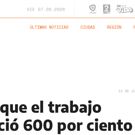
VIE
07.08.2026
ÚLTIMAS NOTICIAS
CIUDAD
REGIÓN
12 DE J
que el trabajo
eció 600 por ciento