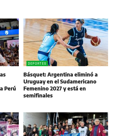
DEPORTES
las
Básquet: Argentina eliminó a
Uruguay en el Sudamericano
 a Perú
Femenino 2027 y está en
semifinales