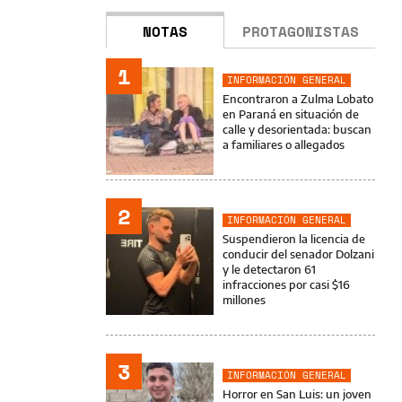
NOTAS
PROTAGONISTAS
1
INFORMACIÓN GENERAL
Encontraron a Zulma Lobato
en Paraná en situación de
calle y desorientada: buscan
a familiares o allegados
2
INFORMACIÓN GENERAL
Suspendieron la licencia de
conducir del senador Dolzani
y le detectaron 61
infracciones por casi $16
millones
3
INFORMACIÓN GENERAL
Horror en San Luis: un joven