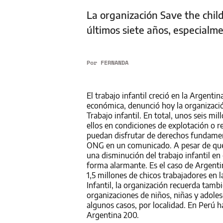
La organización Save the chil
últimos siete años, especialme
Por
FERNANDA
El trabajo infantil creció en la Argenti
económica, denunció hoy la organizació
Trabajo infantil. En total, unos seis mi
ellos en condiciones de explotación o r
puedan disfrutar de derechos fundamenta
ONG en un comunicado. A pesar de que 
una disminución del trabajo infantil e
forma alarmante. Es el caso de Argenti
1,5 millones de chicos trabajadores en 
Infantil, la organización recuerda tam
organizaciones de niños, niñas y adoles
algunos casos, por localidad. En Perú
Argentina 200.