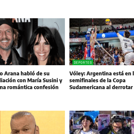
DEPORTES
o Arana habló de su
Vóley: Argentina está en 
liación con María Susini y
semifinales de la Copa
una romántica confesión
Sudamericana al derrotar