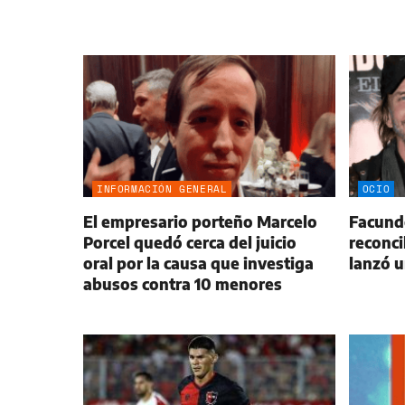
INFORMACIÓN GENERAL
OCIO
El empresario porteño Marcelo
Facund
Porcel quedó cerca del juicio
reconci
oral por la causa que investiga
lanzó 
abusos contra 10 menores