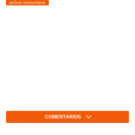
policia comunitaria
COMENTARIOS