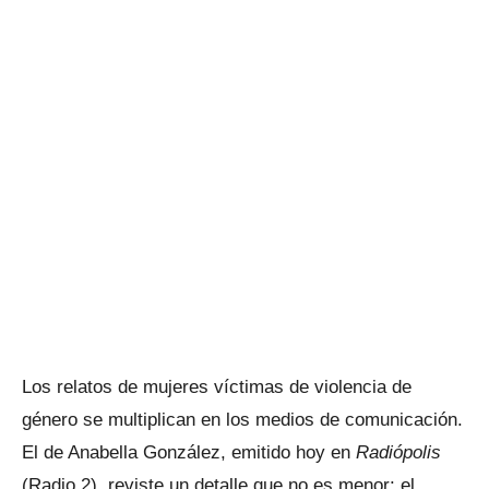
Los relatos de mujeres víctimas de violencia de
género se multiplican en los medios de comunicación.
El de Anabella González, emitido hoy en
Radiópolis
(Radio 2), reviste un detalle que no es menor: el