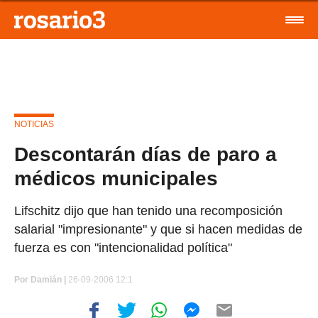
NOTICIAS
Descontarán días de paro a
médicos municipales
Lifschitz dijo que han tenido una recomposición
salarial "impresionante" y que si hacen medidas de
fuerza es con "intencionalidad política"
Por
Damián |
26-09-2006 12:1