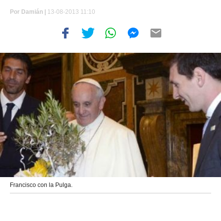
Por
Damián |
13-08-2013 11:10
Francisco con la Pulga.