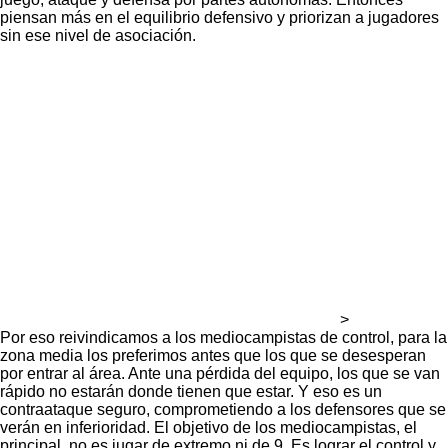
piensan más en el equilibrio defensivo y priorizan a jugadores
sin ese nivel de asociación.
>
Por eso reivindicamos a los mediocampistas de control, para la
zona media los preferimos antes que los que se desesperan
por entrar al área. Ante una pérdida del equipo, los que se van
rápido no estarán donde tienen que estar. Y eso es un
contraataque seguro, comprometiendo a los defensores que se
verán en inferioridad. El objetivo de los mediocampistas, el
principal, no es jugar de extremo ni de 9. Es lograr el control y