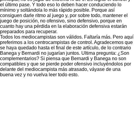
el último pase. Y todo eso lo deben hacer conduciendo lo
mínimo y soltándola lo más rápido posible. Porque así
consiguen darle ritmo al juego y, por sobre todo, mantener el
juego de posición, no ofensivo, sino defensivo, porque en
cuanto hay una pérdida en la elaboración defensiva estarán
preparados para recuperar.
Todos los mediocampistas son válidos. Faltaría más. Pero aquí
preferimos a los centrocampistas de control. Agradecemos que
se haya quedado hasta el final de este artículo, de lo contrario
Banega y Bernardi no jugarían juntos. Ultima pregunta: ¿Son
complementarios? Si piensa que Bernardi y Banega no son
compatibles y que se pierde poder ofensivo incluyéndolos por
delante del mediocampista más atrasado, váyase de una
buena vez y no vuelva leer todo esto.