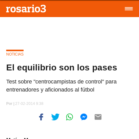
NOTICIAS
El equilibrio son los pases
Test sobre "centrocampistas de control" para
entrenadores y aficionados al fútbol
Por
|
27-02-2014 9:38