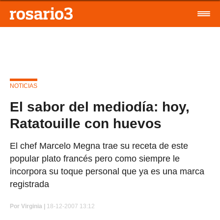
NOTICIAS
El sabor del mediodía: hoy,
Ratatouille con huevos
El chef Marcelo Megna trae su receta de este
popular plato francés pero como siempre le
incorpora su toque personal que ya es una marca
registrada
Por
Virginia |
18-12-2007 13:12