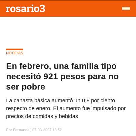
NOTICIAS
En febrero, una familia tipo
necesitó 921 pesos para no
ser pobre
La canasta básica aumentó un 0,8 por ciento
respecto de enero. El aumento fue impulsado por
precios de comidas y bebidas
Por
Fernanda |
07-03-2007 18:52