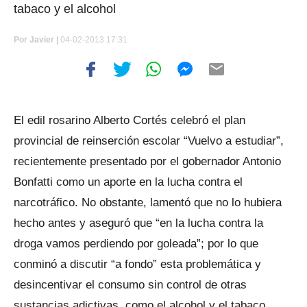
tabaco y el alcohol
Por
Javier |
04-02-2013 17:31
El edil rosarino Alberto Cortés celebró el plan
provincial de reinserción escolar “Vuelvo a estudiar”,
recientemente presentado por el gobernador Antonio
Bonfatti como un aporte en la lucha contra el
narcotráfico. No obstante, lamentó que no lo hubiera
hecho antes y aseguró que “en la lucha contra la
droga vamos perdiendo por goleada”; por lo que
conminó a discutir “a fondo” esta problemática y
desincentivar el consumo sin control de otras
sustancias adictivas, como el alcohol y el tabaco.