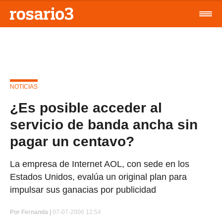
NOTICIAS
¿Es posible acceder al
servicio de banda ancha sin
pagar un centavo?
La empresa de Internet AOL, con sede en los
Estados Unidos, evalúa un original plan para
impulsar sus ganacias por publicidad
Por
Fernanda |
07-07-2006 12:54