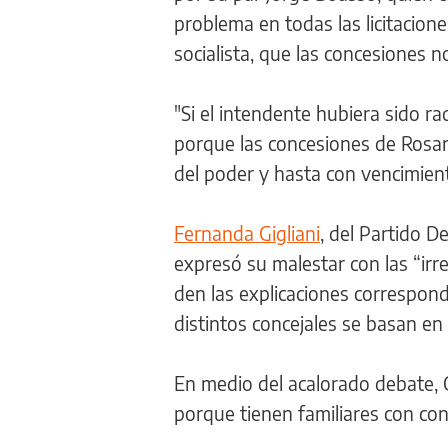
problema en todas las licitacion
socialista, que las concesiones n
"Si el intendente hubiera sido r
porque las concesiones de Rosa
del poder y hasta con vencimient
Fernanda Gigliani
, del Partido D
expresó su malestar con las “ir
den las explicaciones correspondi
distintos concejales se basan en
En medio del acalorado debate,
porque tienen familiares con con