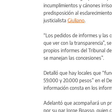
incumplimientos y cánones irrisor
predisposición al esclarecimiento
justicialista
Giuliano
.
“Los pedidos de informes y las 
que ver con la transparencia”, se
propios informes del Tribunal de
se manejan las concesiones”.
Detalló que hay locales que “fun
59.000 y 20.000 pesos” en el De
información consta en los inform
Adelantó que acompañará un pro
por su par Jorge Boasso, quien c