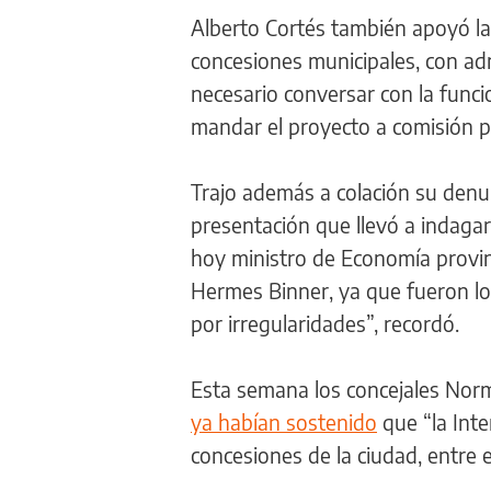
Alberto Cortés también apoyó la 
concesiones municipales, con ad
necesario conversar con la funci
mandar el proyecto a comisión pa
Trajo además a colación su denu
presentación que llevó a indagar
hoy ministro de Economía provin
Hermes Binner, ya que fueron los 
por irregularidades”, recordó.
Esta semana los concejales Norm
ya habían sostenido
que “la Inte
concesiones de la ciudad, entre e