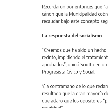
Recordaron por entonces que “a 
cánon que la Municipalidad cobra
recaudar bajo este concepto segú
La respuesta del socialismo
“Creemos que ha sido un hecho 
recinto, impidiendo el tratamien
aprobados”, opinó Sciutto en otr
Progresista Cívico y Social.
Y, a contramano de lo que reclam
resultado que la gran mayoría de
que aclaró que los opositores “pl
municipal”.