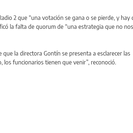
Radio 2 que “una votación se gana o se pierde, y hay
alificó la falta de quorum de “una estrategia que no no
 que la directora Gontín se presenta a esclarecer las
los funcionarios tienen que venir”, reconoció.