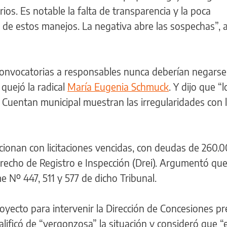
ios. Es notable la falta de transparencia y la poca
 de estos manejos. La negativa abre las sospechas”, a
convocatorias a responsables nunca deberían negarse,
 quejó la radical
María Eugenia Schmuck
. Y dijo que “l
 Cuentan municipal muestran las irregularidades con 
cionan con licitaciones vencidas, con deudas de 260.0
recho de Registro e Inspección (Drei). Argumentó que
e Nº 447, 511 y 577 de dicho Tribunal.
yecto para intervenir la Dirección de Concesiones p
alificó de “vergonzosa” la situación y consideró que “