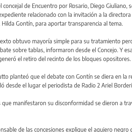
l concejal de Encuentro por Rosario, Diego Giuliano, so
xpediente relacionado con la invitación a la directora
 Hilda Gontín, para aportar transparencia al tema.
 texto obtuvo mayoría simple para su tratamiento per
ebate sobre tablas, informaron desde el Concejo. Y es
, generó el retiro del recinto de los bloques opositores.
utto planteó que el debate con Gontín se diera en la r
ó desde el lugar el periodista de Radio 2 Ariel Borderi
s que manifestaron su disconformidad se dieron a tra
ponsable de las concesiones explique el agujero negro 