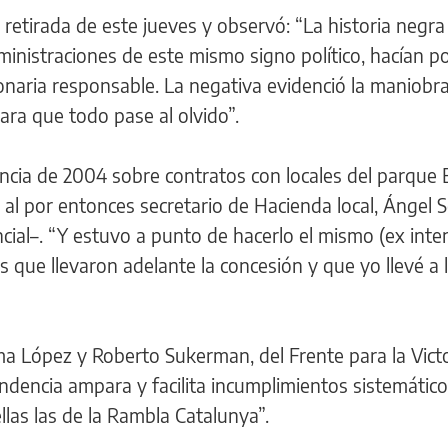
retirada de este jueves y observó: “La historia negra
ministraciones de este mismo signo político, hacían 
onaria responsable. La negativa evidenció la maniobr
ra que todo pase al olvido”.
ncia de 2004 sobre contratos con locales del parque 
 al por entonces secretario de Hacienda local, Ángel S
cial–. “Y estuvo a punto de hacerlo el mismo (ex inte
que llevaron adelante la concesión y que yo llevé a la
a López y Roberto Sukerman, del Frente para la Victo
ndencia ampara y facilita incumplimientos sistemátic
llas las de la Rambla Catalunya”.