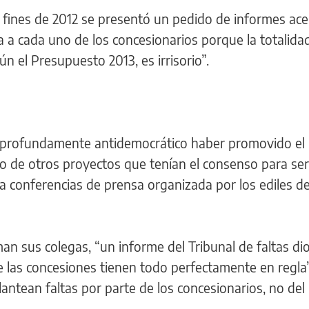
fines de 2012 se presentó un pedido de informes ace
 a cada uno de los concesionarios porque la totalida
n el Presupuesto 2013, es irrisorio”.
profundamente antidemocrático haber promovido el r
to de otros proyectos que tenían el consenso para ser
a conferencias de prensa organizada por los ediles de
an sus colegas, “un informe del Tribunal de faltas d
 las concesiones tienen todo perfectamente en regla”,
antean faltas por parte de los concesionarios, no del