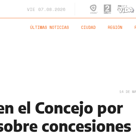
VIE
07.08.2026
ÚLTIMAS NOTICIAS
CIUDAD
REGIÓN
14 DE M
en el Concejo por
sobre concesiones