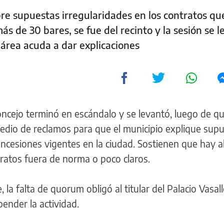
bre supuestas irregularidades en los contratos que
 de 30 bares, se fue del recinto y la sesión se l
 área acuda a dar explicaciones
oncejo terminó en escándalo y se levantó, luego de qu
medio de reclamos para que el municipio explique sup
ncesiones vigentes en la ciudad. Sostienen que hay 
ratos fuera de norma o poco claros.
la falta de quorum obligó al titular del Palacio Vasallo
pender la actividad.