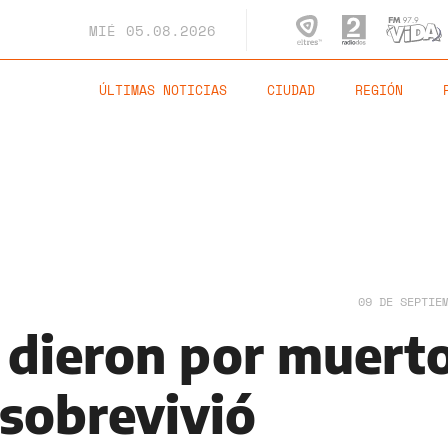
MIÉ
05.08.2026
ÚLTIMAS NOTICIAS
CIUDAD
REGIÓN
09 DE SEPTIE
 dieron por muerto
 sobrevivió