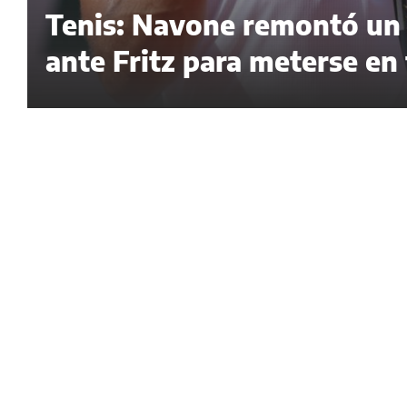
Tenis: Navone remontó un p
ante Fritz para meterse en