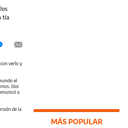
los
 tía
 con verlo y
 mundo el
ramos. Dos
comunicó a
rsión de la
MÁS POPULAR