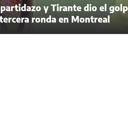
artidazo y Tirante dio el gol
 tercera ronda en Montreal