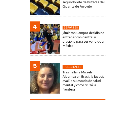
segundo lote de butacas del
Gigante de Arroyito
4
DEPORTES
Jáminton Campaz decidió no
entrenar con Central y
presiona para ser vendido a
México
5
POLICIALES
Tras hallar a Micaela
Albornoz en Brasil, la Justicia
evalúa su estado de salud
mental y cómo cruzó la
frontera