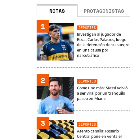
NOTAS
PROTAGONISTAS
1
DEPORTES
Investigan al jugador de
Boca, Carlos Palacios, luego
de la detención de su suegro
en una causa por
narcotráfico
2
DEPORTES
Como uno más: Messi volvió
a ser viral por un tranquilo
paseo en Miami
3
DEPORTES
Atento canalla: Rosario
Central pone en venta el