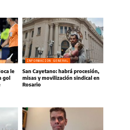
INFORMACIÓN GENERAL
Boca le
San Cayetano: habrá procesión,
n gol
misas y movilización sindical en
e
Rosario