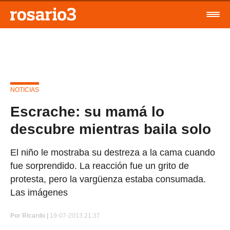
NOTICIAS
Escrache: su mamá lo
descubre mientras baila solo
El niño le mostraba su destreza a la cama cuando
fue sorprendido. La reacción fue un grito de
protesta, pero la vargüenza estaba consumada.
Las imágenes
Por
Ricardo |
19-07-2013 21:37