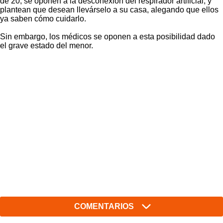
de 20, se oponen a la desconexión del respirador artificial, y
plantean que desean llevárselo a su casa, alegando que ellos
ya saben cómo cuidarlo.
Sin embargo, los médicos se oponen a esta posibilidad dado
el grave estado del menor.
COMENTARIOS