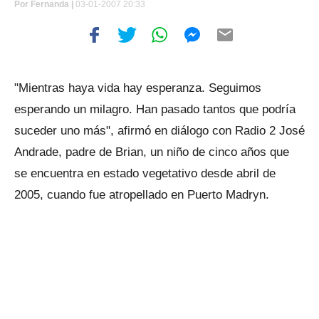
Por
Fernanda |
03-01-2007 20:33
"Mientras haya vida hay esperanza. Seguimos
esperando un milagro. Han pasado tantos que podría
suceder uno más", afirmó en diálogo con Radio 2 José
Andrade, padre de Brian, un niño de cinco años que
se encuentra en estado vegetativo desde abril de
2005, cuando fue atropellado en Puerto Madryn.