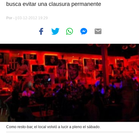
busca evitar una clausura permanente
Por
- |
03-12-2012 19:29
Como resto-bar, el local volvió a lucir a pleno el sábado.