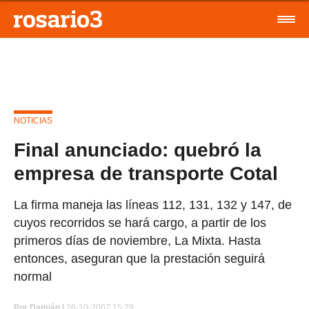
NOTICIAS
Final anunciado: quebró la
empresa de transporte Cotal
La firma maneja las líneas 112, 131, 132 y 147, de
cuyos recorridos se hará cargo, a partir de los
primeros días de noviembre, La Mixta. Hasta
entonces, aseguran que la prestación seguirá
normal
Por
Damián |
26-10-2007 15:29