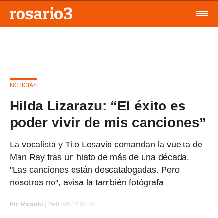
NOTICIAS
Hilda Lizarazu: “El éxito es
poder vivir de mis canciones”
La vocalista y Tito Losavio comandan la vuelta de
Man Ray tras un hiato de más de una década.
"Las canciones están descatalogadas. Pero
nosotros no", avisa la también fotógrafa
Por
Ricardo |
25-01-2014 20:20