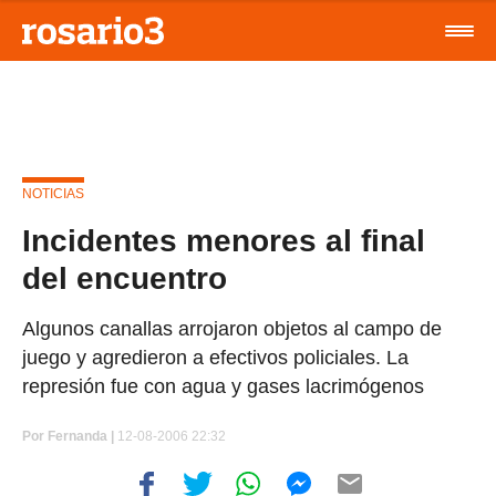
NOTICIAS
Incidentes menores al final
del encuentro
Algunos canallas arrojaron objetos al campo de
juego y agredieron a efectivos policiales. La
represión fue con agua y gases lacrimógenos
Por
Fernanda |
12-08-2006 22:32