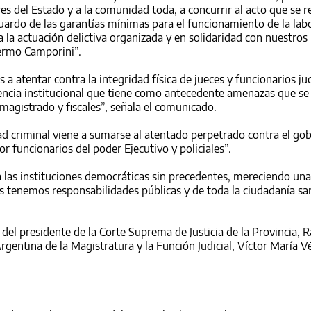
 del Estado y a la comunidad toda, a concurrir al acto que se re
uardo de las garantías mínimas para el funcionamiento de la lab
 a la actuación delictiva organizada y en solidaridad con nuestros
ermo Camporini”.
 a atentar contra la integridad física de jueces y funcionarios jud
encia institucional que tiene como antecedente amenazas que se
magistrado y fiscales”, señala el comunicado.
d criminal viene a sumarse al atentado perpetrado contra el go
or funcionarios del poder Ejecutivo y policiales”.
las instituciones democráticas sin precedentes, mereciendo una
 tenemos responsabilidades públicas y de toda la ciudadanía sa
del presidente de la Corte Suprema de Justicia de la Provincia, R
 Argentina de la Magistratura y la Función Judicial, Víctor María V