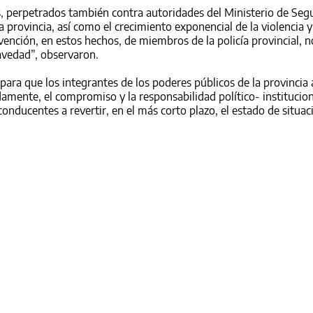
os, perpetrados también contra autoridades del Ministerio de Seg
 provincia, así como el crecimiento exponencial de la violencia y
ención, en estos hechos, de miembros de la policía provincial, n
avedad”, observaron.
para que los integrantes de los poderes públicos de la provinci
amente, el compromiso y la responsabilidad político- institucion
onducentes a revertir, en el más corto plazo, el estado de situac