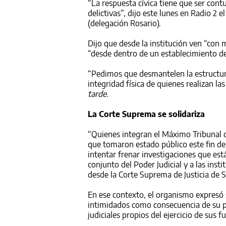
“La respuesta cívica tiene que ser cont
delictivas”, dijo este lunes en Radio 2 
(delegación Rosario).
Dijo que desde la institución ven “con 
“desde dentro de un establecimiento de
“Pedimos que desmantelen la estructura 
integridad física de quienes realizan l
tarde
.
La Corte Suprema se solidariza
“Quienes integran el Máximo Tribunal de
que tomaron estado público este fin d
intentar frenar investigaciones que est
conjunto del Poder Judicial y a las in
desde la Corte Suprema de Justicia de S
En ese contexto, el organismo expresó 
intimidados como consecuencia de su pa
judiciales propios del ejercicio de sus f