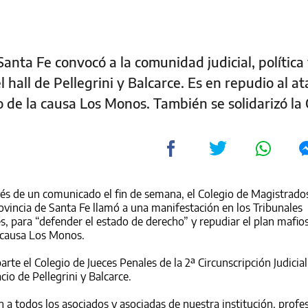
anta Fe convocó a la comunidad judicial, política y
 hall de Pellegrini y Balcarce. Es en repudio al a
 de la causa Los Monos. También se solidarizó la 
avés de un comunicado
el fin de semana, el Colegio de Magistrado
rovincia de Santa Fe llamó a una manifestación en los Tribunales
es, para “defender el estado de derecho” y repudiar
el plan mafio
la causa Los Monos.
rte el Colegio de Jueces Penales de la 2ª Circunscripción Judicial
acio de Pellegrini y Balcarce.
 a todos los asociados y asociadas de nuestra institución, profes