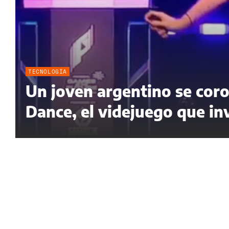
TECNOLOGÍA
Un joven argentino se cor
Dance, el videjuego que inv