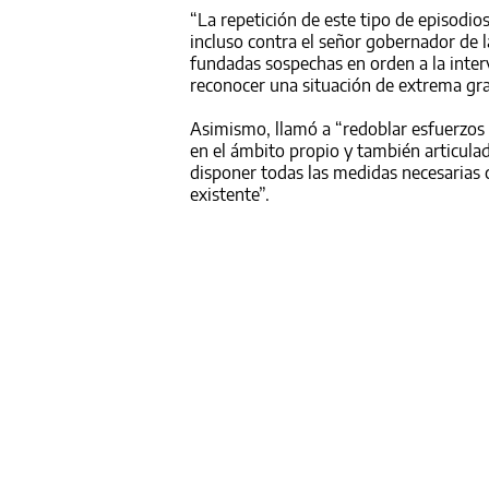
“La repetición de este tipo de episodi
incluso contra el señor gobernador de la
fundadas sospechas en orden a la interv
reconocer una situación de extrema gr
Asimismo, llamó a “redoblar esfuerzos 
en el ámbito propio y también articulad
disponer todas las medidas necesarias c
existente”.