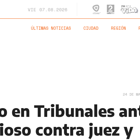
VIE
07.08.2026
ÚLTIMAS NOTICIAS
CIUDAD
REGIÓN
24 DE M
o en Tribunales an
ioso contra juez y