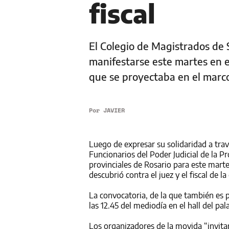
fiscal
El Colegio de Magistrados de S
manifestarse este martes en el
que se proyectaba en el marco
Por
JAVIER
Luego de expresar
su solidaridad a tr
Funcionarios del Poder Judicial de la P
provinciales de Rosario para este mart
descubrió contra el juez y el fiscal de 
La convocatoria, de la que también es pa
las 12.45 del mediodía en el hall del pal
Los organizadores de la movida “invitan