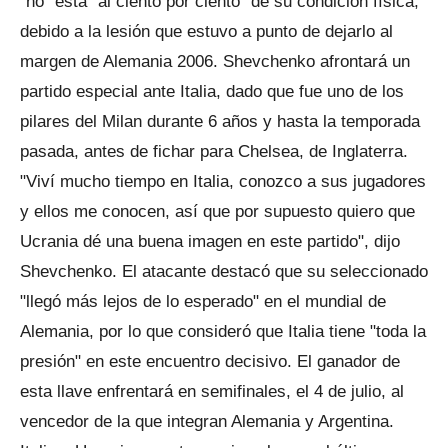
"no" está "al ciento por ciento" de su condición física,
debido a la lesión que estuvo a punto de dejarlo al
margen de Alemania 2006. Shevchenko afrontará un
partido especial ante Italia, dado que fue uno de los
pilares del Milan durante 6 años y hasta la temporada
pasada, antes de fichar para Chelsea, de Inglaterra.
"Viví mucho tiempo en Italia, conozco a sus jugadores
y ellos me conocen, así que por supuesto quiero que
Ucrania dé una buena imagen en este partido", dijo
Shevchenko. El atacante destacó que su seleccionado
"llegó más lejos de lo esperado" en el mundial de
Alemania, por lo que consideró que Italia tiene "toda la
presión" en este encuentro decisivo. El ganador de
esta llave enfrentará en semifinales, el 4 de julio, al
vencedor de la que integran Alemania y Argentina.