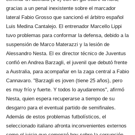
gracias a un penal inexistente sobre el marcador
lateral Fabio Grosso que sancionó el árbitro español
Luis Medina Cantalejo. El entrenador Marcello Lippi
tuvo problemas para conformar la defensa, debido a la
suspensión de Marco Materazzi y la lesión de
Alessandro Nesta. El ex director técnico de Juventus
confió en Andrea Barzagli, el juvenil que debutó frente
a Australia, para acompañar en la zaga central a Fabio
Cannavaro. "Barzagli es joven (tiene 25 años), pero
es muy frío y fuerte. Y todos lo ayudaremos", afirmó
Nesta, quien espera recuperarse a tiempo de su
desgarro para el eventual partido de semifinales.
Además de estos problemas futbolísticos, el
seleccionado italiano afronta inconvenientes externos
como el juicio que comenzó hoy sobre la corrupción