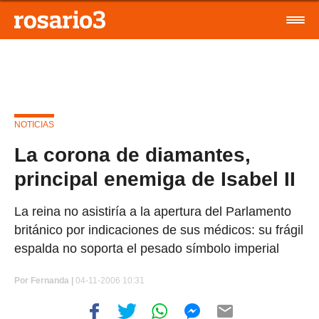
NOTICIAS
La corona de diamantes,
principal enemiga de Isabel II
La reina no asistiría a la apertura del Parlamento
británico por indicaciones de sus médicos: su frágil
espalda no soporta el pesado símbolo imperial
Por
Fernanda |
04-11-2006 10:31