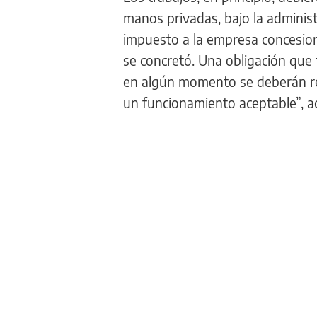
manos privadas, bajo la administr
impuesto a la empresa concesiona
se concretó. Una obligación que 
en algún momento se deberán re
un funcionamiento aceptable”, ac