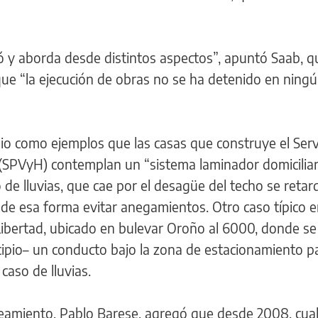
ó y aborda desde distintos aspectos”, apuntó Saab, q
que “la ejecución de obras no se ha detenido en ning
dio como ejemplos que las casas que construye el Serv
 (SPVyH) contemplan un “sistema laminador domiciliar
o de lluvias, que cae por el desagüe del techo se retar
 de esa forma evitar anegamientos. Otro caso típico e
Libertad, ubicado en bulevar Oroño al 6000, donde se
ipio– un conducto bajo la zona de estacionamiento p
caso de lluvias.
aneamiento, Pablo Barese, agregó que desde 2008, cua