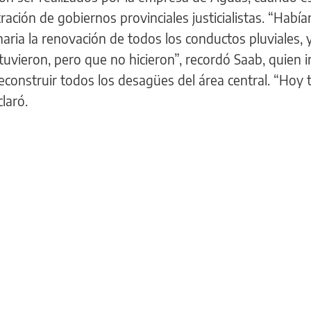
ación de gobiernos provinciales justicialistas. “Había
ria la renovación de todos los conductos pluviales, 
tuvieron, pero que no hicieron”, recordó Saab, quien 
construir todos los desagües del área central. “Hoy
laró.