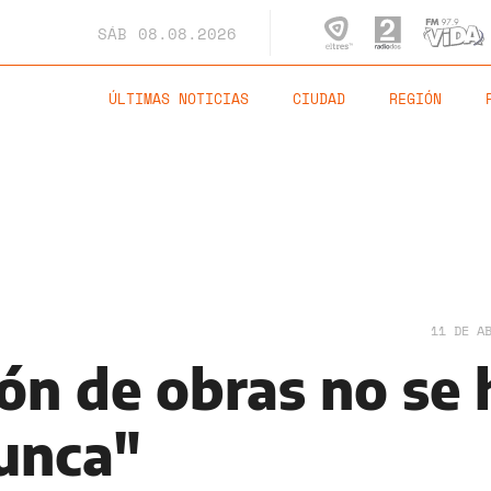
SÁB
08.08.2026
ÚLTIMAS NOTICIAS
CIUDAD
REGIÓN
11 DE A
ón de obras no se 
unca"