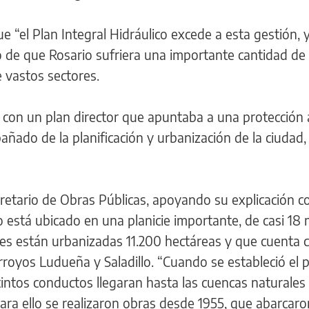
e “el Plan Integral Hidráulico excede a esta gestión, 
go de que Rosario sufriera una importante cantidad de 
 vastos sectores.
on un plan director que apuntaba a una protección
añado de la planificación y urbanización de la ciudad,
ecretario de Obras Públicas, apoyando su explicación c
 está ubicado en una planicie importante, de casi 18 
ales están urbanizadas 11.200 hectáreas y que cuenta 
arroyos Ludueña y Saladillo. “Cuando se estableció el 
stintos conductos llegaran hasta las cuencas naturales
para ello se realizaron obras desde 1955, que abarca