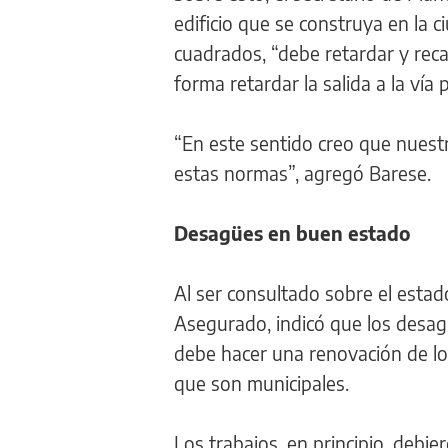
edificio que se construya en la
cuadrados, “debe retardar y reca
forma retardar la salida a la vía p
“En este sentido creo que nuestr
estas normas”, agregó Barese.
Desagües en buen estado
Al ser consultado sobre el estad
Asegurado, indicó que los desag
debe hacer una renovación de lo
que son municipales.
Los trabajos, en principio, debi