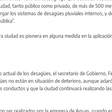
 ciudad, tanto público como privado, de más de 500 me
rgar los sistemas de desagües pluviales internos, y d
ública”.
a ciudad es pionera en alguna medida en la aplicació
o actual de los desagües, el secretario de Gobierno, 
ües no están en situación de deterioro, aunque aclar
s conductos y que la ciudad continuará realizando la
eron ser realizados por la empresa de Aguas, cuando 