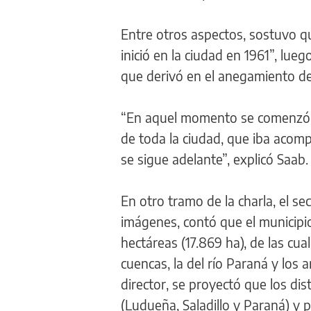
Entre otros aspectos, sostuvo qu
inició en la ciudad en 1961”, lue
que derivó en el anegamiento de
“En aquel momento se comenzó c
de toda la ciudad, que iba acomp
se sigue adelante”, explicó Saab.
En otro tramo de la charla, el s
imágenes, contó que el municipio
hectáreas (17.869 ha), de las cu
cuencas, la del río Paraná y los 
director, se proyectó que los di
(Ludueña, Saladillo y Paraná) y 