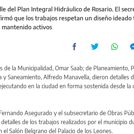
le del Plan Integral Hidráulico de Rosario. El secr
irmó que los trabajos respetan un diseño ideado t
n mantenido activos
as de la Municipalidad, Omar Saab; de Planeamiento, 
ca y Saneamiento, Alfredo Manavella, dieron detalles d
 ejecutando en la ciudad en forma sostenida desde la
 Fernando Asegurado y el subsecretario de Obras Públ
detalles de los trabajos realizados por el municipio 
 el Salón Belgrano del Palacio de los Leones.