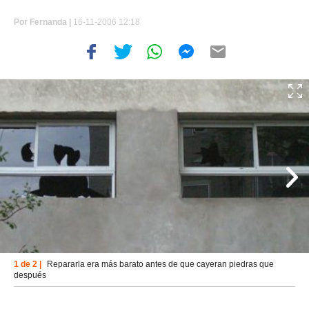
Por
Fernanda |
16-11-2006 12:18
1 de 2 |
Repararla era más barato antes de que cayeran piedras que
después