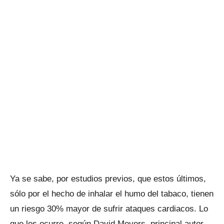
Ya se sabe, por estudios previos, que estos últimos,
sólo por el hecho de inhalar el humo del tabaco, tienen
un riesgo 30% mayor de sufrir ataques cardiacos. Lo
que les ocurre, según David Meyers, principal autor