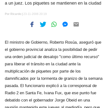
a un juez. Los piquetes se mantienen en la ciudad
Por
Ricardo |
23-11-2006 20:19
El ministro de Gobierno, Roberto Rosúa, aseguró que
el gobierno provincial analiza la posibilidad de pedir
una orden judicial de desalojo "como último recurso"
para liberar el tránsito en la ciudad ante la
multiplicación de piquetes por parte de los
damnificados por la tormenta de granizo de la semana
pasada. El funcionario explicó a la corresponsal de
Radio 2 en Santa Fe, Ivana Fux, que ese punto fue
debatido con el gobernador Jorge Obeid en una
reunión mantenida este jueves al mediodía, pero que