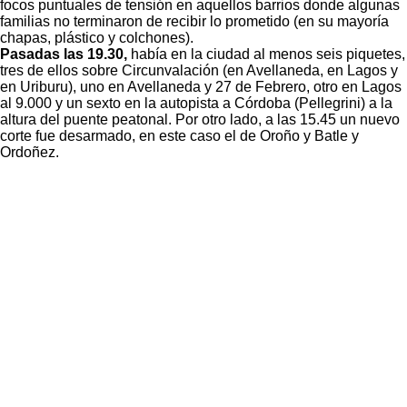
focos puntuales de tensión en aquellos barrios donde algunas
familias no terminaron de recibir lo prometido (en su mayoría
chapas, plástico y colchones).
Pasadas las 19.30,
había en la ciudad al menos seis piquetes,
tres de ellos sobre Circunvalación (en Avellaneda, en Lagos y
en Uriburu), uno en Avellaneda y 27 de Febrero, otro en Lagos
al 9.000 y un sexto en la autopista a Córdoba (Pellegrini) a la
altura del puente peatonal. Por otro lado, a las 15.45 un nuevo
corte fue desarmado, en este caso el de Oroño y Batle y
Ordoñez.