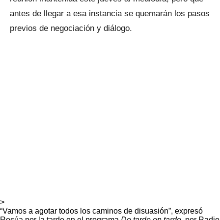
antes de llegar a esa instancia se quemarán los pasos
previos de negociación y diálogo.
>
“Vamos a agotar todos los caminos de disuasión”, expresó
Rosúa por la tarde en el programa
De tarde en tarde
, por Radio