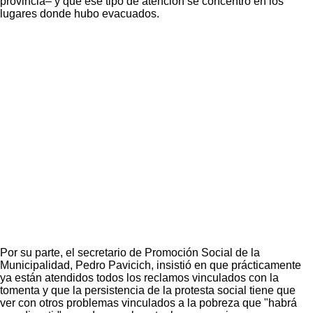
provincia– y que ese tipo de atención se concentró en los
lugares donde hubo evacuados.
Por su parte, el secretario de Promoción Social de la
Municipalidad, Pedro Pavicich, insistió en que prácticamente
ya están atendidos todos los reclamos vinculados con la
tomenta y que la persistencia de la protesta social tiene que
ver con otros problemas vinculados a la pobreza que "habrá